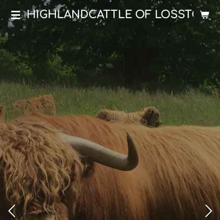
Zum
HIGHLANDCATTLE OF LOSSTOCK
Hauptinhalt
springen